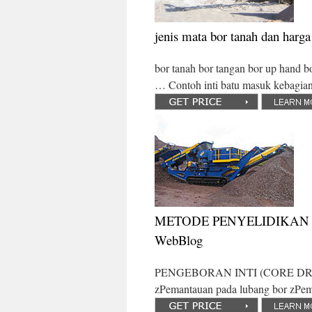
jenis mata bor tanah dan harga
bor tanah bor tangan bor up hand bo
… Contoh inti batu masuk kebagia
METODE PENYELIDIKAN D
WebBlog
PENGEBORAN INTI (CORE DRILLI
zPemantauan pada lubang bor zPema