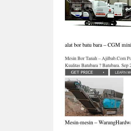
alat bor batu bara – CGM mini
Mesin Bor Tanah – Ajilbab.Com Port
Kualitas Batubara ? Batubara. Se
Mesin-mesin – WarungHardwar