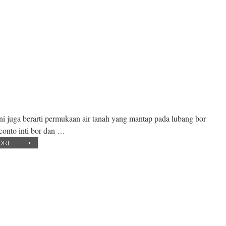
ni juga berarti permukaan air tanah yang mantap pada lubang bor
conto inti bor dan …