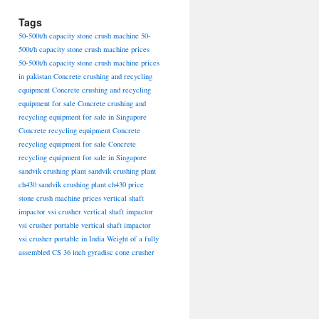
Tags
50-500t/h capacity stone crush machine
50-
500t/h capacity stone crush machine prices
50-500t/h capacity stone crush machine prices
in pakistan
Concrete crushing and recycling
equipment
Concrete crushing and recycling
equipment for sale
Concrete crushing and
recycling equipment for sale in Singapore
Concrete recycling equipment
Concrete
recycling equipment for sale
Concrete
recycling equipment for sale in Singapore
sandvik crushing plant
sandvik crushing plant
ch430
sandvik crushing plant ch430 price
stone crush machine prices
vertical shaft
impactor vsi crusher
vertical shaft impactor
vsi crusher portable
vertical shaft impactor
vsi crusher portable in India
Weight of a fully
assembled CS 36 inch gyradisc cone crusher