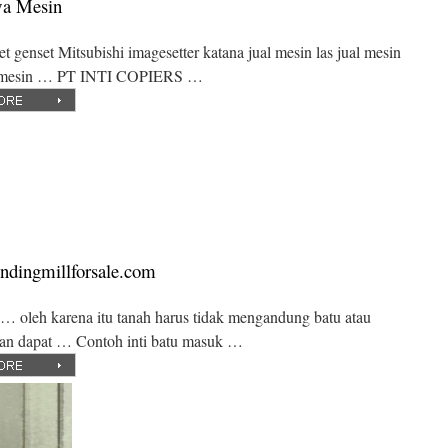
wa Mesin
t genset Mitsubishi imagesetter katana jual mesin las jual mesin
or mesin … PT INTI COPIERS …
indingmillforsale.com
… oleh karena itu tanah harus tidak mengandung batu atau
ngan dapat … Contoh inti batu masuk …