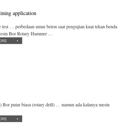
ning application
or test … perbedaan umur beton saat pengujian kuat tekan benda
l Mesin Bor Rotary Hammer …
ll) Bor putar biasa (rotary drill) … namun ada kalanya mesin