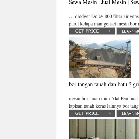
Sewa Mesin | Jual Mesin | Se
… dredger Dolev 800 filter air gense
parut kelapa man genset mesin b
bor tangan tanah dan batu ? gr
mesin bor tanah mini Alat Pembuat 
lapisan tanah keras lainnya.bor ta