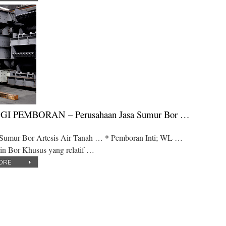
 PEMBORAN – Perusahaan Jasa Sumur Bor …
 Sumur Bor Artesis Air Tanah … * Pemboran Inti; WL …
n Bor Khusus yang relatif …