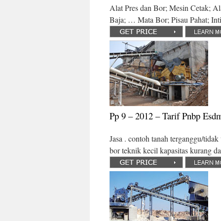
Alat Pres dan Bor; Mesin Cetak; A
Baja; … Mata Bor; Pisau Pahat; Int
Pp 9 – 2012 – Tarif Pnbp Esd
Jasa . contoh tanah terganggu/tida
bor teknik kecil kapasitas kurang d