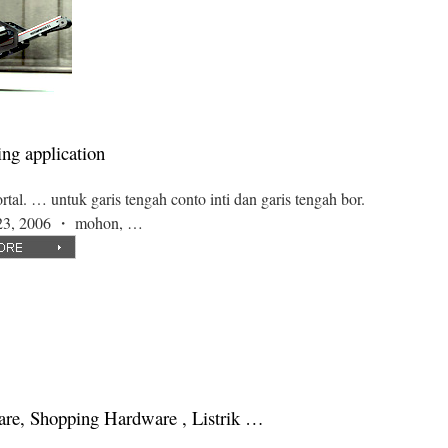
ng application
al. … untuk garis tengah conto inti dan garis tengah bor.
p 23, 2006 ・ mohon, …
e, Shopping Hardware , Listrik …