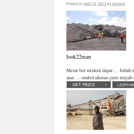
Posted on
April 15, 2013
by
shuijing
look22man
Mesin bor modern dapat … Istilah i
atau … simbol ukuran garis tengah 